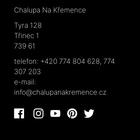
Chalupa Na Křemence
Tyra 128
Třinec 1
739 61
telefon: +420 774 804 628, 774
307 203
e-mail:
info@chalupanakremence.cz