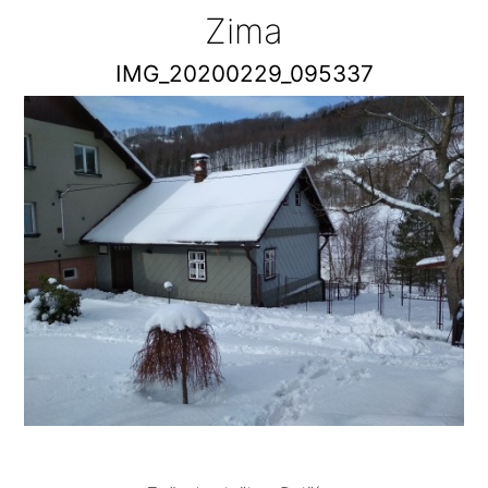
Zima
IMG_20200229_095337