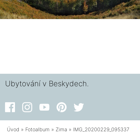
Ubytování v Beskydech.
Úvod
»
Fotoalbum
»
Zima
»
IMG_20200229_095337