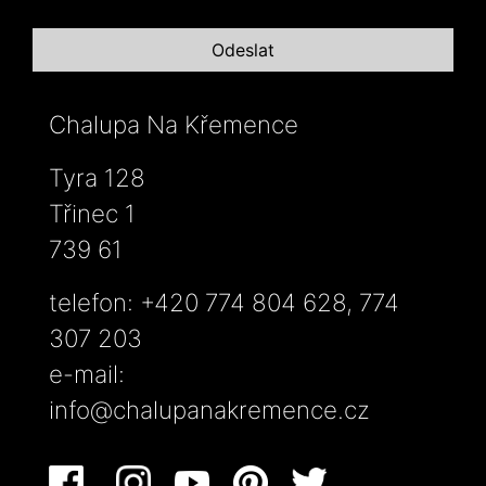
Chalupa Na Křemence
Tyra 128
Třinec 1
739 61
telefon: +420 774 804 628, 774
307 203
e-mail:
info@chalupanakremence.cz