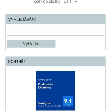
Zpět do složky
Další →
VYHLEDÁVÁNÍ
PORTRÉT